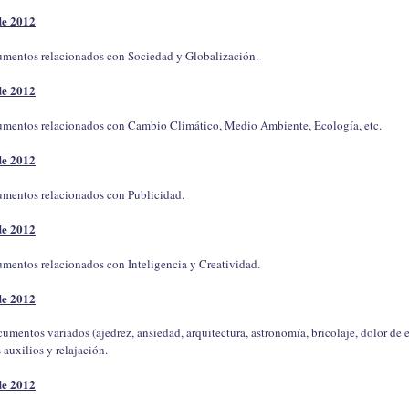
de 2012
cumentos relacionados con Sociedad y Globalización.
de 2012
cumentos relacionados con Cambio Climático, Medio Ambiente, Ecología, etc.
de 2012
cumentos relacionados con Publicidad.
de 2012
umentos relacionados con Inteligencia y Creatividad.
de 2012
cumentos variados (ajedrez, ansiedad, arquitectura, astronomía, bricolaje, dolor de e
 auxilios y relajación.
de 2012