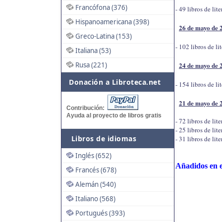
Francófona (376)
- 49 libros de li
Hispanoamericana (398)
26 de mayo de 
Greco-Latina (153)
- 102 libros de l
Italiana (53)
Rusa (221)
24 de mayo de 
Donación a Libroteca.net
- 154 libros de li
21 de mayo de 
Contribución:
Ayuda al proyecto de libros gratis
- 72 libros de lit
- 25 libros de lit
Libros de idiomas
- 31 libros de lit
Inglés (652)
Añadidos en e
Francés (678)
Alemán (540)
Italiano (568)
Portugués (393)