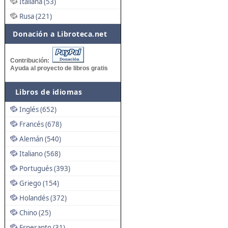
Italiana (53)
Rusa (221)
Donación a Libroteca.net
Contribución:
Ayuda al proyecto de libros gratis
Libros de idiomas
Inglés (652)
Francés (678)
Alemán (540)
Italiano (568)
Portugués (393)
Griego (154)
Holandés (372)
Chino (25)
Esperanto (31)