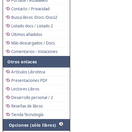
Portada
Astalaweb
/
Contacto
Privacidad
/
Busca libros
Docs
Docs2
/
/
Listado docs
Listado 2
/
Últimos añadidos
Más descargados
Docs
/
Comentarios
Votaciones
/
Otros enlaces
Artículos Libroteca
Presentaciones PDF
Lectores Libros
Desarrollo personal
2
/
Reseñas de libros
Tienda Tecnología
Opciones (sólo libros)