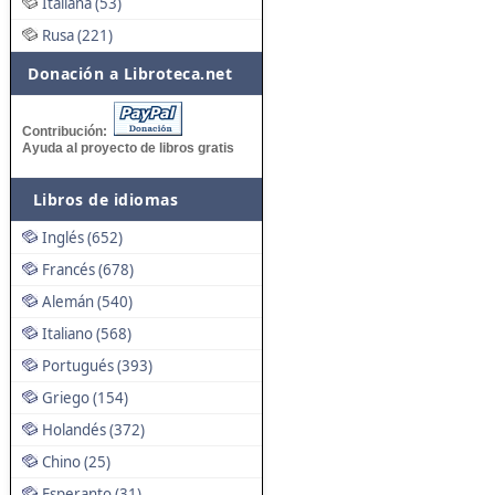
Italiana (53)
Rusa (221)
Donación a Libroteca.net
Contribución:
Ayuda al proyecto de libros gratis
Libros de idiomas
Inglés (652)
Francés (678)
Alemán (540)
Italiano (568)
Portugués (393)
Griego (154)
Holandés (372)
Chino (25)
Esperanto (31)