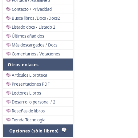
Portada
Astalaweb
/
Contacto
Privacidad
/
Busca libros
Docs
Docs2
/
/
Listado docs
Listado 2
/
Últimos añadidos
Más descargados
Docs
/
Comentarios
Votaciones
/
Otros enlaces
Artículos Libroteca
Presentaciones PDF
Lectores Libros
Desarrollo personal
2
/
Reseñas de libros
Tienda Tecnología
Opciones (sólo libros)