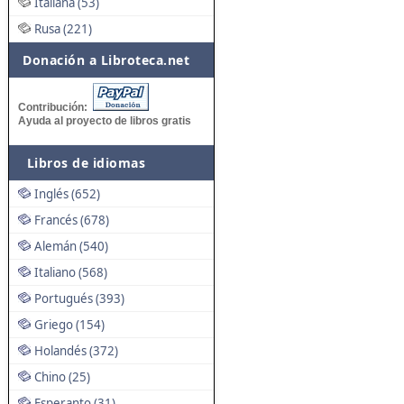
Italiana (53)
Rusa (221)
Donación a Libroteca.net
Contribución:
Ayuda al proyecto de libros gratis
Libros de idiomas
Inglés (652)
Francés (678)
Alemán (540)
Italiano (568)
Portugués (393)
Griego (154)
Holandés (372)
Chino (25)
Esperanto (31)