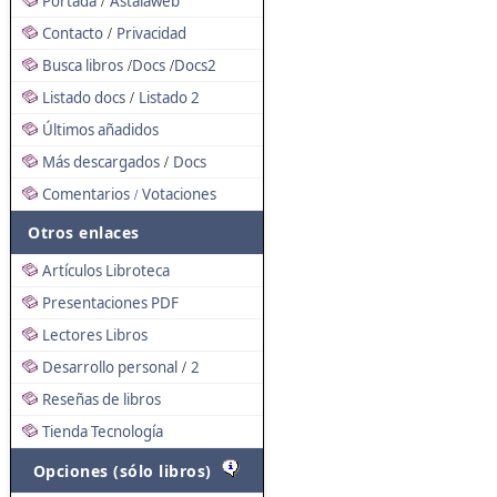
Portada
Astalaweb
/
Contacto
Privacidad
/
Busca libros
Docs
Docs2
/
/
Listado docs
Listado 2
/
Últimos añadidos
Más descargados
Docs
/
Comentarios
Votaciones
/
Otros enlaces
Artículos Libroteca
Presentaciones PDF
Lectores Libros
Desarrollo personal
2
/
Reseñas de libros
Tienda Tecnología
Opciones (sólo libros)