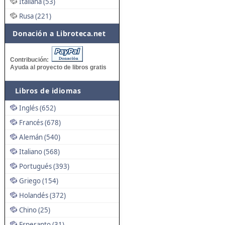
Italiana (53)
Rusa (221)
Donación a Libroteca.net
Contribución:
Ayuda al proyecto de libros gratis
Libros de idiomas
Inglés (652)
Francés (678)
Alemán (540)
Italiano (568)
Portugués (393)
Griego (154)
Holandés (372)
Chino (25)
Esperanto (31)