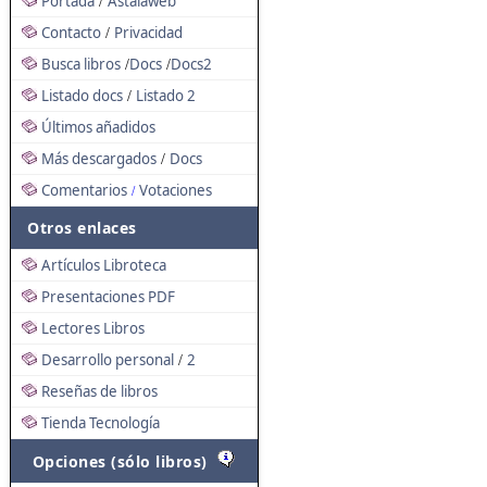
Portada
Astalaweb
/
Contacto
Privacidad
/
Busca libros
Docs
Docs2
/
/
Listado docs
Listado 2
/
Últimos añadidos
Más descargados
Docs
/
Comentarios
Votaciones
/
Otros enlaces
Artículos Libroteca
Presentaciones PDF
Lectores Libros
Desarrollo personal
2
/
Reseñas de libros
Tienda Tecnología
Opciones (sólo libros)