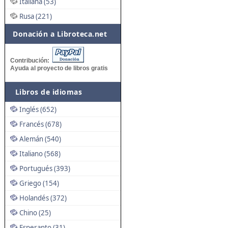
Italiana (53)
Rusa (221)
Donación a Libroteca.net
Contribución:
Ayuda al proyecto de libros gratis
Libros de idiomas
Inglés (652)
Francés (678)
Alemán (540)
Italiano (568)
Portugués (393)
Griego (154)
Holandés (372)
Chino (25)
Esperanto (31)