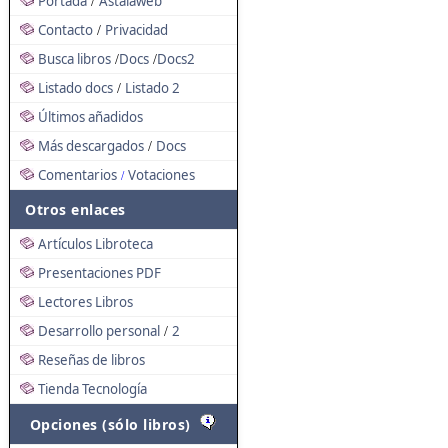
Portada
Astalaweb
/
Contacto
Privacidad
/
Busca libros
Docs
Docs2
/
/
Listado docs
Listado 2
/
Últimos añadidos
Más descargados
Docs
/
Comentarios
Votaciones
/
Otros enlaces
Artículos Libroteca
Presentaciones PDF
Lectores Libros
Desarrollo personal
2
/
Reseñas de libros
Tienda Tecnología
Opciones (sólo libros)