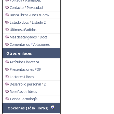
Portada
Astalaweb
/
Contacto
Privacidad
/
Busca libros
Docs
Docs2
/
/
Listado docs
Listado 2
/
Últimos añadidos
Más descargados
Docs
/
Comentarios
Votaciones
/
Otros enlaces
Artículos Libroteca
Presentaciones PDF
Lectores Libros
Desarrollo personal
2
/
Reseñas de libros
Tienda Tecnología
Opciones (sólo libros)