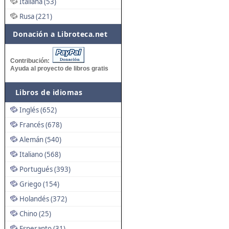
Italiana (53)
Rusa (221)
Donación a Libroteca.net
Contribución:
Ayuda al proyecto de libros gratis
Libros de idiomas
Inglés (652)
Francés (678)
Alemán (540)
Italiano (568)
Portugués (393)
Griego (154)
Holandés (372)
Chino (25)
Esperanto (31)