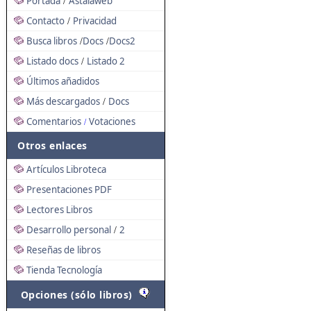
Portada
Astalaweb
/
Contacto
Privacidad
/
Busca libros
Docs
Docs2
/
/
Listado docs
Listado 2
/
Últimos añadidos
Más descargados
Docs
/
Comentarios
Votaciones
/
Otros enlaces
Artículos Libroteca
Presentaciones PDF
Lectores Libros
Desarrollo personal
2
/
Reseñas de libros
Tienda Tecnología
Opciones (sólo libros)