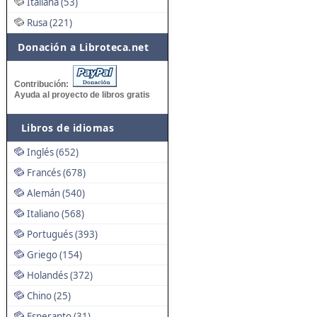
Italiana (53)
Rusa (221)
Donación a Libroteca.net
Contribución:
Ayuda al proyecto de libros gratis
Libros de idiomas
Inglés (652)
Francés (678)
Alemán (540)
Italiano (568)
Portugués (393)
Griego (154)
Holandés (372)
Chino (25)
Esperanto (31)