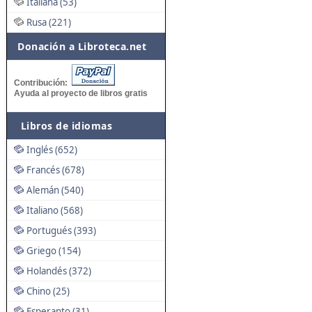
Italiana (53)
Rusa (221)
Donación a Libroteca.net
Contribución:
Ayuda al proyecto de libros gratis
Libros de idiomas
Inglés (652)
Francés (678)
Alemán (540)
Italiano (568)
Portugués (393)
Griego (154)
Holandés (372)
Chino (25)
Esperanto (31)