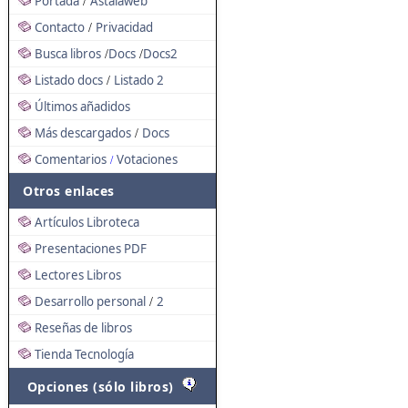
Portada
Astalaweb
/
Contacto
Privacidad
/
Busca libros
Docs
Docs2
/
/
Listado docs
Listado 2
/
Últimos añadidos
Más descargados
Docs
/
Comentarios
Votaciones
/
Otros enlaces
Artículos Libroteca
Presentaciones PDF
Lectores Libros
Desarrollo personal
2
/
Reseñas de libros
Tienda Tecnología
Opciones (sólo libros)