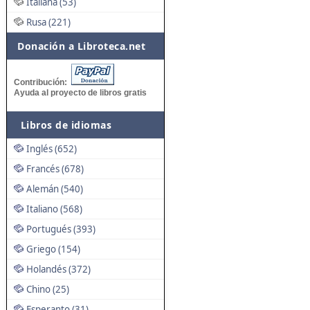
Italiana (53)
Rusa (221)
Donación a Libroteca.net
Contribución:
Ayuda al proyecto de libros gratis
Libros de idiomas
Inglés (652)
Francés (678)
Alemán (540)
Italiano (568)
Portugués (393)
Griego (154)
Holandés (372)
Chino (25)
Esperanto (31)