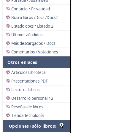
Portada
Astalaweb
/
Contacto
Privacidad
/
Busca libros
Docs
Docs2
/
/
Listado docs
Listado 2
/
Últimos añadidos
Más descargados
Docs
/
Comentarios
Votaciones
/
Otros enlaces
Artículos Libroteca
Presentaciones PDF
Lectores Libros
Desarrollo personal
2
/
Reseñas de libros
Tienda Tecnología
Opciones (sólo libros)