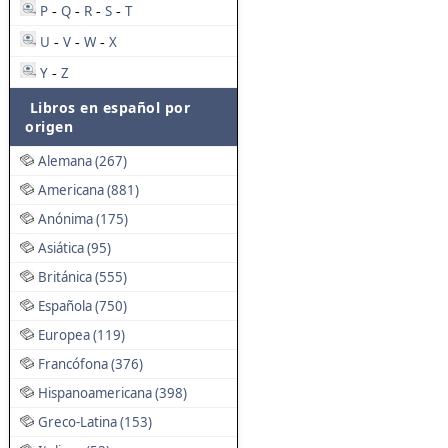
P
Q
R
S
T
-
-
-
-
U
V
W
X
-
-
-
Y
Z
-
Libros en español por
origen
Alemana (267)
Americana (881)
Anónima (175)
Asiática (95)
Británica (555)
Española (750)
Europea (119)
Francófona (376)
Hispanoamericana (398)
Greco-Latina (153)