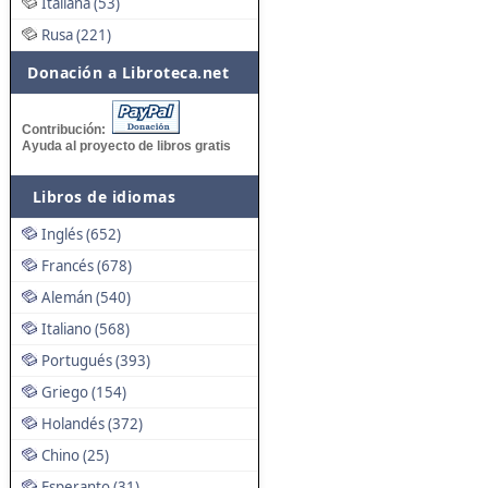
Italiana (53)
Rusa (221)
Donación a Libroteca.net
Contribución:
Ayuda al proyecto de libros gratis
Libros de idiomas
Inglés (652)
Francés (678)
Alemán (540)
Italiano (568)
Portugués (393)
Griego (154)
Holandés (372)
Chino (25)
Esperanto (31)