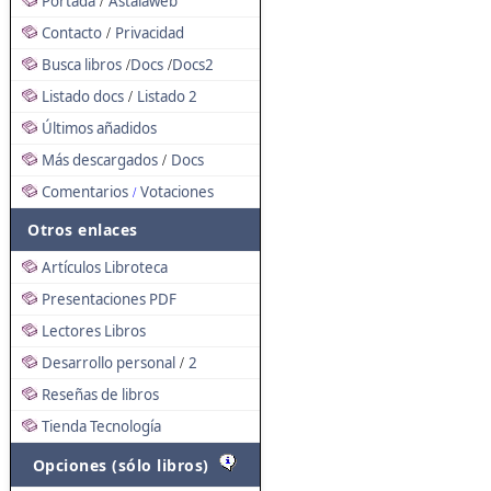
Portada
Astalaweb
/
Contacto
Privacidad
/
Busca libros
Docs
Docs2
/
/
Listado docs
Listado 2
/
Últimos añadidos
Más descargados
Docs
/
Comentarios
Votaciones
/
Otros enlaces
Artículos Libroteca
Presentaciones PDF
Lectores Libros
Desarrollo personal
2
/
Reseñas de libros
Tienda Tecnología
Opciones (sólo libros)